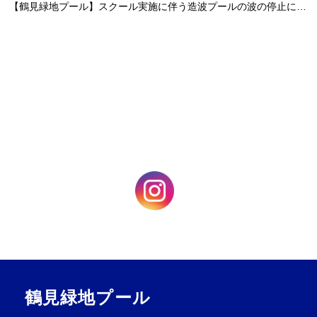
【鶴見緑地プール】スクール実施に伴う造波プールの波の停止について
お問合せフォーム
お忘れ物問合せ登録
Webアクセシビリティについて
文字サイズ
標準
中
大
鶴見緑地プール