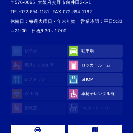
〒576-0065
大阪府交野市向井田2-5-1
TEL:
072-894-1181
FAX:072-894-1182
休館日：毎週火曜日・年末年始 営業時間：平日9:30
～21:00 日祝9:30～17:00
駅チカ
駐車場
用具レンタル
有
ロッカールーム
レストラン
SHOP
Wi-Fi
有
車椅子レンタル
有
授乳室
バリアフリートイレ