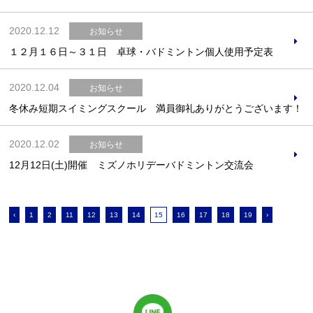
2020.12.12
お知らせ
１２月１６日～３１日 卓球・バドミントン個人使用予定表
2020.12.04
お知らせ
冬休み短期スイミングスクール 満員御礼ありがとうございます！
2020.12.02
お知らせ
12月12日(土)開催 ミズノホリデーバドミントン交流会
‹
1
2
11
12
13
14
15
16
17
18
19
›