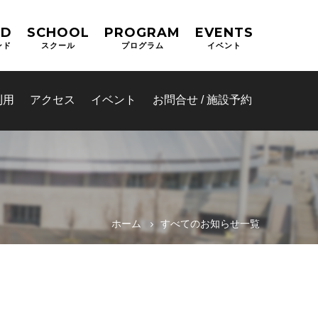
ND
SCHOOL
PROGRAM
EVENTS
ンド
スクール
プログラム
イベント
利用
アクセス
イベント
お問合せ / 施設予約
ホーム
すべてのお知らせ一覧