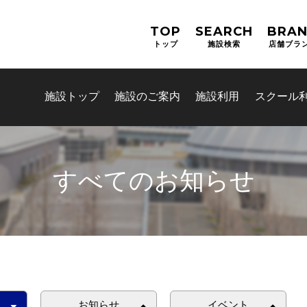
TOP
SEARCH
BRA
トップ
施設検索
店舗ブラ
施設トップ
施設のご案内
施設利用
スクール
すべてのお知らせ
お問合せフォーム
交野市施設予約システム
お知らせ
イベント