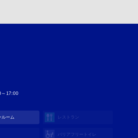
17:00
ールーム
レストラン
バリアフリートイレ