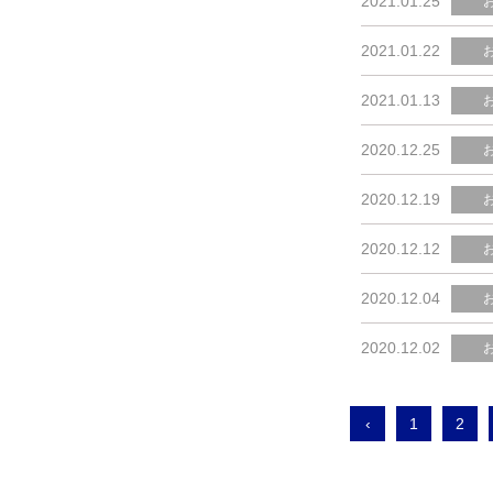
2021.01.25
2021.01.22
2021.01.13
2020.12.25
2020.12.19
2020.12.12
2020.12.04
2020.12.02
‹
1
2