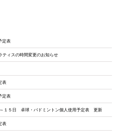
予定表
のピラティスの時間変更のお知らせ
定表
予定表
１日～１５日 卓球・バドミントン個人使用予定表 更新
定表