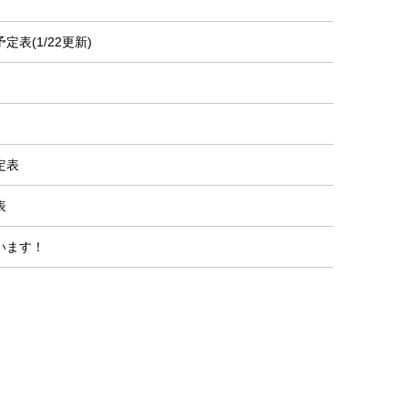
表(1/22更新)
定表
表
います！