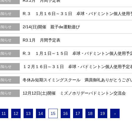
R3.2月 月間予定表
お知らせ
R.３ １月１６日～３１日 卓球・バドミントン個人使用予定
お知らせ
2/14(日)開催 親子de運動遊び
お知らせ
R3.1月 月間予定表
お知らせ
R.３ １月１日～１５日 卓球・バドミントン個人使用予
お知らせ
１２月１６日～３１日 卓球・バドミントン個人使用予定
お知らせ
冬休み短期スイミングスクール 満員御礼ありがとうござ
お知らせ
12月12日(土)開催 ミズノホリデーバドミントン交流会
お知らせ
11
12
13
14
15
16
17
18
19
›