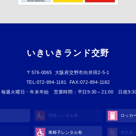
いきいきランド交野
〒576-0065
大阪府交野市向井田2-5-1
TEL:
072-894-1181
FAX:072-894-1182
毎週火曜日・年末年始 営業時間：平日9:30～21:00 日祝9:30～
用具レンタル
有
ロッカ
車椅子レンタル
有
授乳室