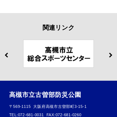
関連リンク
高槻市立古曽部防災公園
〒569-1115
大阪府高槻市古曽部町3-15-1
TEL:
072-681-0031
FAX:072-681-0260