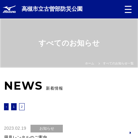
高槻市立古曽部防災公園
すべてのお知らせ
ホーム
すべてのお知らせ一覧
NEWS
新着情報
‹
1
2
2023.02.19
お知らせ
用具レンタルのご案内