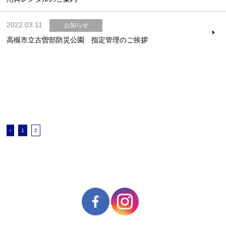
2022.03.11
お知らせ
高槻市立古曽部防災公園 指定管理のご挨拶
お問合せフォーム
高槻市スポーツ施設情報システム(オーパス)
‹
1
2