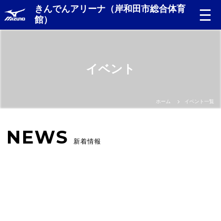
きんでんアリーナ（岸和田市総合体育
館）
イベント
ホーム
イベント一覧
NEWS
新着情報