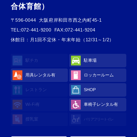
合体育館）
〒596-0044
大阪府岸和田市西之内町45-1
TEL:
072-441-9200
FAX:072-441-9204
休館日：月1回不定休・年末年始（12/31～1/2）
駅チカ
駐車場
用具レンタル有
ロッカールーム
レストラン
SHOP
Wi-Fi有
車椅子レンタル有
授乳室
バリアフリートイレ