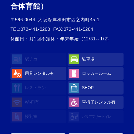
合体育館）
〒596-0044
大阪府岸和田市西之内町45-1
TEL:
072-441-9200
FAX:072-441-9204
休館日：月1回不定休・年末年始（12/31～1/2）
駅チカ
駐車場
用具レンタル有
ロッカールーム
レストラン
SHOP
Wi-Fi有
車椅子レンタル有
授乳室
バリアフリートイレ