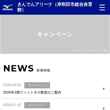
きんでんアリーナ（岸和田市総合体育
館）
キャンペーン
ホーム
キャンペーン一覧
NEWS
新着情報
2026.08.03
キャンペーン
2026年2期フィットネス教室のご案内
2026.07.20
キャンペーン