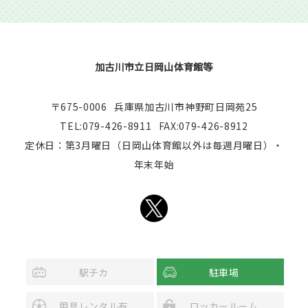
加古川市立日岡山体育館等
〒675-0006
兵庫県加古川市神野町日岡苑25
TEL:079-426-8911
FAX:079-426-8912
定休日：第3月曜日（日岡山体育館以外は毎週月曜日）・
年末年始
駅チカ
駐車場
用具レンタル有
ロッカールーム