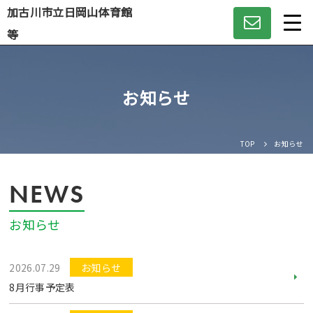
加古川市立日岡山体育館
等
Language
お知らせ
日本語
English
TOP
お知らせ
中文（簡体）
NEWS
中文（繁体）
お知らせ
한글
2026.07.29
お知らせ
Portugues
8月行事予定表