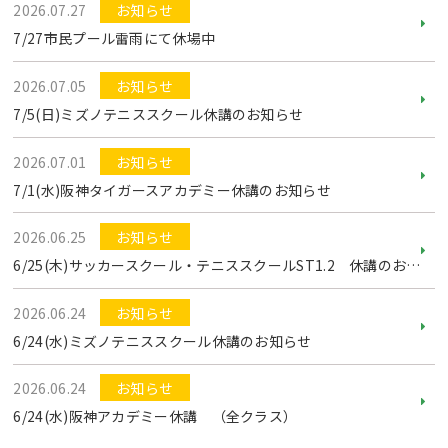
2026.07.27
お知らせ
7/27市民プール雷雨にて休場中
2026.07.05
お知らせ
7/5(日)ミズノテニススクール休講のお知らせ
2026.07.01
お知らせ
7/1(水)阪神タイガースアカデミー休講のお知らせ
2026.06.25
お知らせ
Webアクセシビリティについて
6/25(木)サッカースクール・テニススクールST1.2 休講のお知らせ
文字サイズ
標準
中
大
2026.06.24
お知らせ
6/24(水)ミズノテニススクール休講のお知らせ
2026.06.24
お知らせ
6/24(水)阪神アカデミー休講 （全クラス）