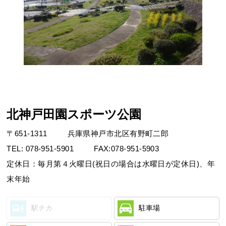
北神戸田園スポーツ公園
〒
651-1311
兵庫県神戸市北区有野町二郎
TEL:
078-951-5901
FAX:
078-951-5903
定休日：毎月第４火曜日(祝日の場合は水曜日が定休日)、年
末年始
駅チカ
駐車場