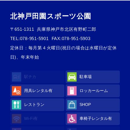
北神戸田園スポーツ公園
〒651-1311
兵庫県神戸市北区有野町二郎
TEL:
078-951-5901
FAX:078-951-5903
定休日：毎月第４火曜日(祝日の場合は水曜日が定休
日)、年末年始
駅チカ
駐車場
用具レンタル
有
ロッカールーム
レストラン
SHOP
Wi-Fi
有
車椅子レンタル
有