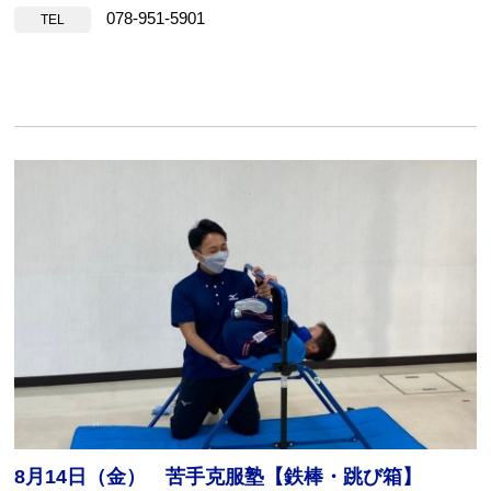
078-951-5901
TEL
8月14日（金） 苦手克服塾【鉄棒・跳び箱】