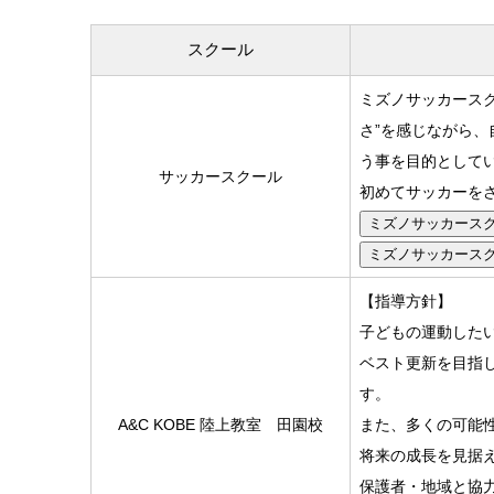
スクール
ミズノサッカース
さ”を感じながら、
う事を目的として
サッカースクール
初めてサッカーを
ミズノサッカース
ミズノサッカース
【指導方針】
子どもの運動した
ベスト更新を目指
す。
A&C KOBE 陸上教室 田園校
また、多くの可能
将来の成長を見据
保護者・地域と協