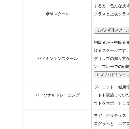
する方、色んな技
卓球スクール
クラスと上級クラ
ミズノ卓球スクー
初級者から中級者
けるスクールです
バドミントンスクール
グリップの握り方
ン・プレーでの戦
ミズノバドミント
ダイエット・健康
パーソナルトレーニング
ートも実施してい
ウトをサポートし
ヨガ、ピラティス
ログラムと、エアロ