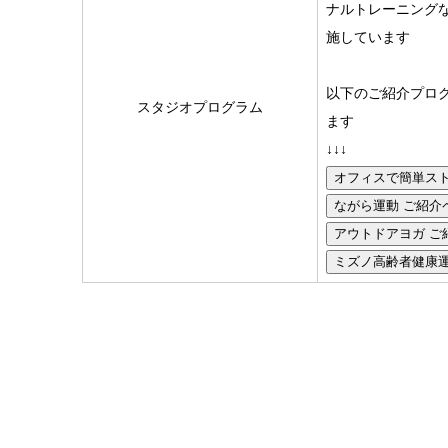
ナルトレーニング
施しています
以下のご紹介プロ
スタジオプログラム
ます
↓↓↓
オフィスで簡単スト
ながら運動 
アウトドアヨガ ご
ミズノ高齢者健康運