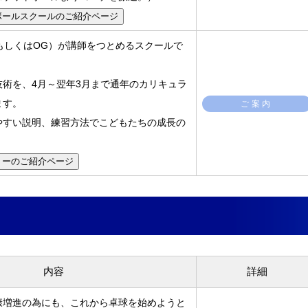
ボールスクールのご紹介ページ
ls（現役もしくはOG）が講師をつとめるスクールで
技術を、4月～翌年3月まで通年のカリキュラ
ます。
ご案内
やすい説明、練習方法でこどもたちの成長の
。
ミーのご紹介ページ
内容
詳細
康増進の為にも、これから卓球を始めようと