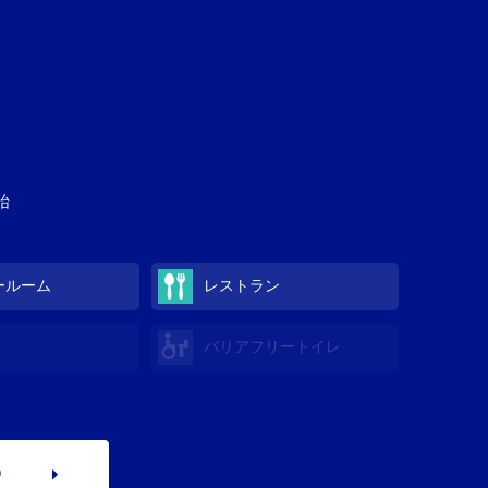
始
ールーム
レストラン
バリアフリートイレ
p