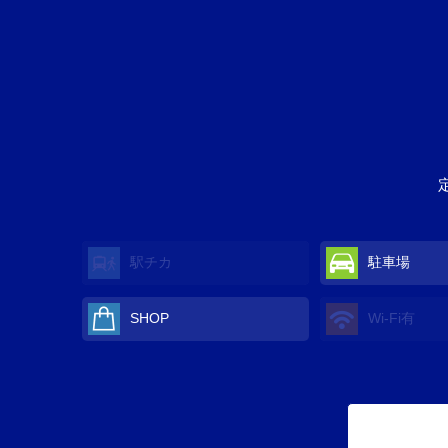
駅チカ
駐車場
SHOP
Wi-Fi
有