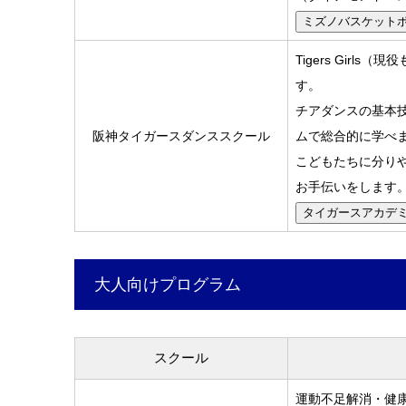
ミズノバスケット
Tigers Gir
す。
チアダンスの基本
阪神タイガースダンススクール
ムで総合的に学べ
こどもたちに分り
お手伝いをします
タイガースアカデ
大人向けプログラム
スクール
運動不足解消・健