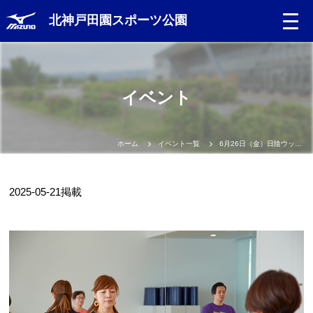
北神戸田園スポーツ公園
イベント
ホーム
イベント一覧
6月26日（金）日陰ウッドデッキヨガ
2025-05-21
掲載