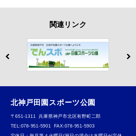
関連リンク
北神戸田園スポーツ公園
〒651-1311
兵庫県神戸市北区有野町二郎
TEL:
078-951-5901
FAX:078-951-5903
定休日：毎月第４火曜日(祝日の場合は水曜日が定休