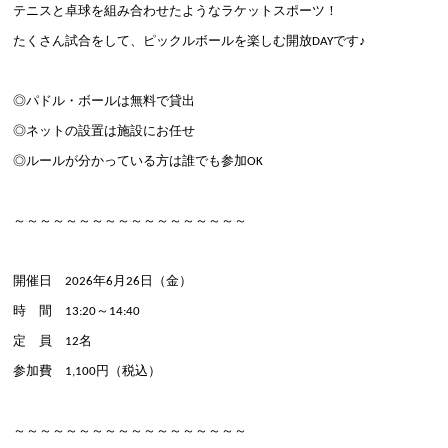
テニスと卓球を組み合わせたようなラケットスポーツ！
たくさん試合をして、ピックルボールを楽しむ開放DAYです♪
◎パドル・ボールは無料で貸出
◎ネットの設置は施設にお任せ
◎ルールが分かっている方は誰でも参加OK
～～～～～～～～～～～～～～～～～～
開催日 2026年6月26日（金）
時 間 13:20～14:40
定 員 12名
参加費 1,100円（税込）
～～～～～～～～～～～～～～～～～～