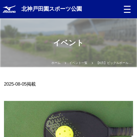
北神戸田園スポーツ公園
イベント
ホーム
イベント一覧
【6月】ピックルボール🌟ゲームDAY
2025-08-05
掲載