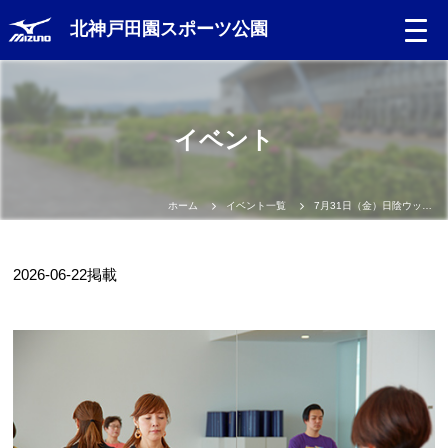
北神戸田園スポーツ公園
イベント
ホーム
イベント一覧
7月31日（金）日陰ウッドデッキヨガ
2026-06-22
掲載