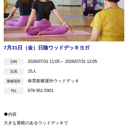
7月31日（金）日陰ウッドデッキヨガ
2026/07/31 11:05～ 2026/07/31 12:05
日時
15人
定員
体育館横屋外ウッドデッキ
開催場所
078-951-5901
TEL
◆内容
大きな屋根のあるウッドデッキで