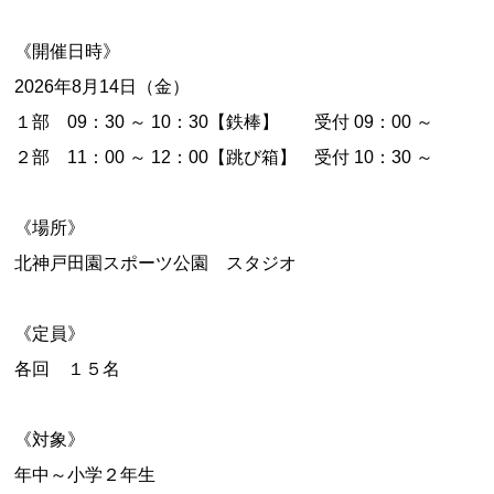
《開催日時》
2026年8月14日（金）
１部 09：30 ～ 10：30【鉄棒】 受付 09：00 ～
２部 11：00 ～ 12：00【跳び箱】 受付 10：30 ～
《場所》
北神戸田園スポーツ公園 スタジオ
《定員》
各回 １５名
《対象》
年中～小学２年生