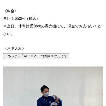
《料金》
各回 1,650円（税込）
※当日、体育館受付横の券売機にて、現金でお支払いくだ
さい。
《お申込み》
こちらから「WEB申込」でお願いいたします