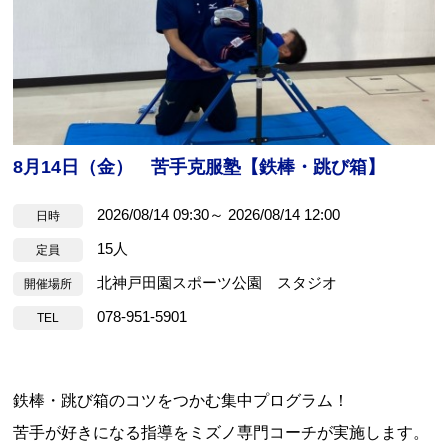
8月14日（金） 苦手克服塾【鉄棒・跳び箱】
2026/08/14 09:30～ 2026/08/14 12:00
日時
15人
定員
北神戸田園スポーツ公園 スタジオ
開催場所
078-951-5901
TEL
鉄棒・跳び箱のコツをつかむ集中プログラム！
苦手が好きになる指導をミズノ専門コーチが実施します。