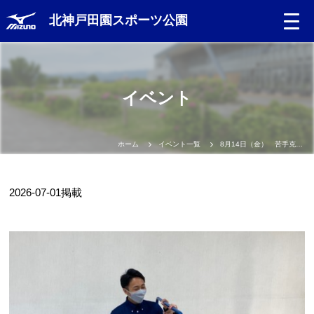
北神戸田園スポーツ公園
イベント
ホーム
イベント一覧
8月14日（金） 苦手克服塾【鉄棒・跳び箱】
2026-07-01
掲載