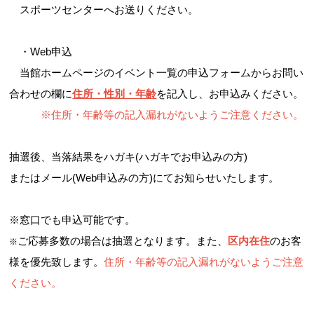
スポーツセンターへお送りください。
・Web申込
当館ホームページのイベント一覧の申込フォームからお問い
合わせの欄に
住所・性別・年齢
を記入し、お申込みください。
※住所・年齢等
の記入漏れがないようご注意ください。
抽選後、当落結果をハガキ(ハガキでお申込みの方)
またはメール(Web申込みの方)にてお知らせいたします。
※窓口でも申込可能です。
ご応募多数の場合は抽選となります。また、
区内在住
のお客
※
様を優先致します。
住所・年齢等
の記入漏れがないようご注意
ください。