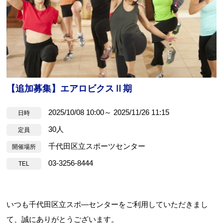
【追加募集】エアロビクスⅡ期
お問合せフォーム
2025/10/08 10:00～ 2025/11/26 11:15
日時
すぽすたちよだ施設予約システム
30人
定員
千代田区立スポーツセンター
開催場所
03-3256-8444
TEL
いつも千代田区立スポ―センターをご利用していただきまし
て、誠にありがとうございます。