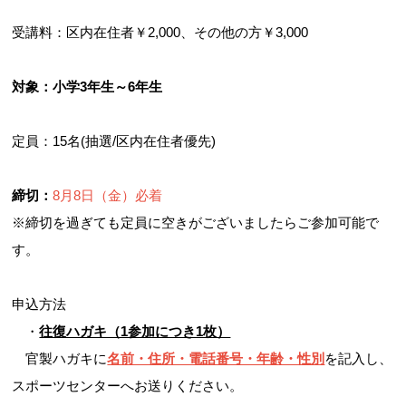
受講料：区内在住者￥2,000、その他の方￥3,000
対象：小学3年生～6年生
定員：15名(抽選/区内在住者優先)
締切：
8月8日（金）必着
※締切を過ぎても定員に空きがございましたらご参加可能で
す。
申込方法
・
往復ハガキ（1参加につき1枚）
官製ハガキに
名前・住所・電話番号・年齢・性別
を記入し、
スポーツセンターへお送りください。