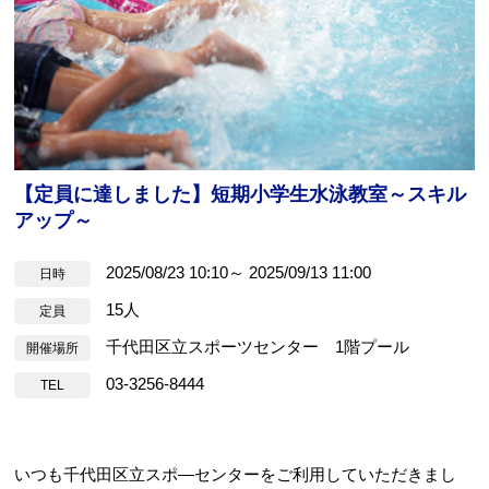
【定員に達しました】短期小学生水泳教室～スキル
お問合せフォーム
アップ～
すぽすたちよだ施設予約システム
2025/08/23 10:10～ 2025/09/13 11:00
日時
15人
定員
千代田区立スポーツセンター 1階プール
開催場所
03-3256-8444
TEL
いつも千代田区立スポ―センターをご利用していただきまし