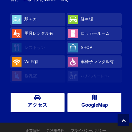
駅チカ
駐車場
用具レンタル有
ロッカールーム
レストラン
SHOP
Wi-Fi有
車椅子レンタル有
授乳室
バリアフリートイレ
アクセス
GoogleMap
企業情報
ご利用条件
プライバシーポリシー