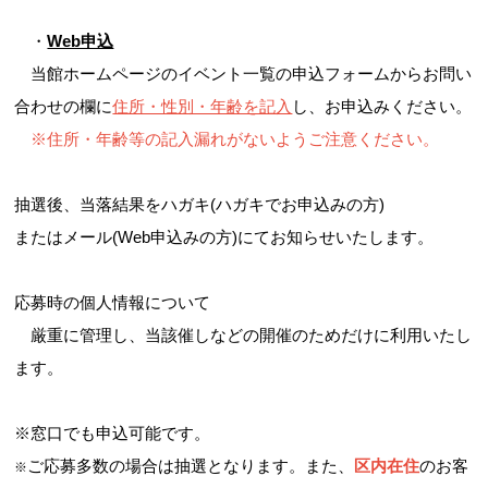
・
Web申込
当館ホームページのイベント一覧の申込フォームからお問い
合わせの欄に
住所・性別・年齢を記入
し、お申込みください。
※住所・年齢等
の記入漏れがないようご注意ください。
抽選後、当落結果をハガキ(ハガキでお申込みの方)
またはメール(Web申込みの方)にてお知らせいたします。
応募時の個人情報について
厳重に管理し、当該催しなどの開催のためだけに利用いたし
ます。
※窓口でも申込可能です。
ご応募多数の場合は抽選となります。また、
区内在住
のお客
※