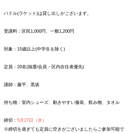
パドル(ラケット)は貸し出しがございます。
受講料：区民1,000円、一般1,200円
対象：15歳以上(中学生を除く)
定員：20名(抽選/会員・区内在住者優先)
講師：藤平、黒坂
持ち物：室内シューズ、動きやすい服装、飲み物、タオル
締切：
5月27日（水）
※締切を過ぎても定員に空きがございましたらご参加可能で