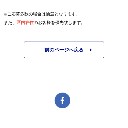
ご応募多数の場合は抽選となります。
※
また、
区内在住
のお客様を優先致します。
前のページへ戻る