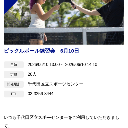
ピックルボール練習会 6月10日
お問合せフォーム
2026/06/10 13:00～ 2026/06/10 14:10
日時
すぽすたちよだ施設予約システム
20人
定員
千代田区立スポーツセンター
開催場所
03-3256-8444
TEL
いつも千代田区立スポ―センターをご利用していただきまし
て、