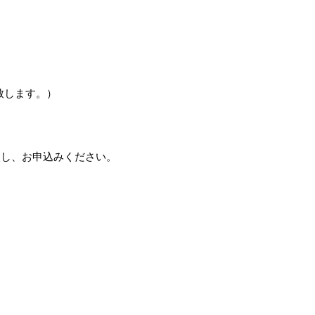
致します。）
入し、お申込みください。