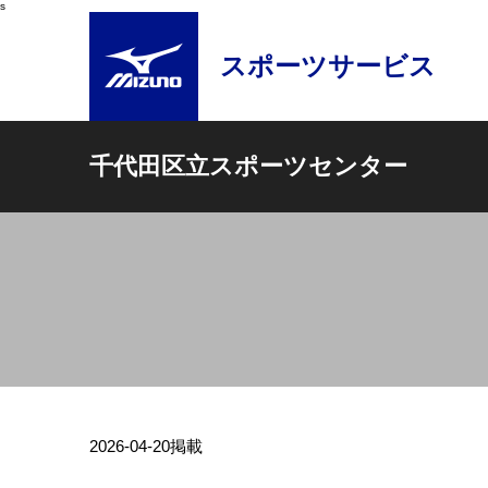
s
スポーツサービス
千代田区立スポーツセンター
2026-04-20
掲載