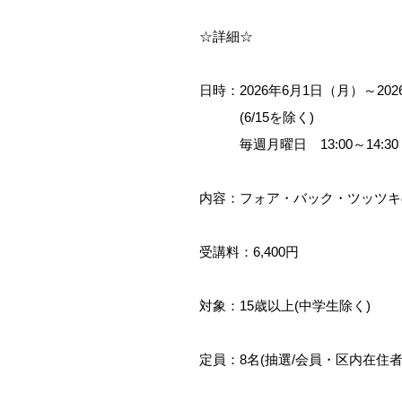
☆詳細☆
日時：2026年6月1日（月）～20
(6/15を除く)
毎週月曜日 13:00～14:30
内容：フォア・バック・ツッツキ
受講料：6,400円
対象：15歳以上(中学生除く)
定員：8名(抽選/会員・区内在住者