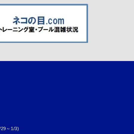
～1/3)