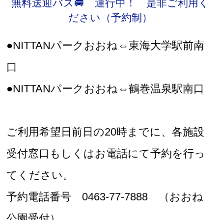
無料送迎バス🚐 運行中！ 是非ご利用く
ださい（予約制）
●NITTANパークおおね⇔東海大学駅前南
口
●NITTANパークおおね⇔鶴巻温泉駅南口
ご利用希望日前日の20時までに、各施設
受付窓口もしくはお電話にて予約を行っ
てください。
予約電話番号 0463-77-7888 （おおね
公園受付）