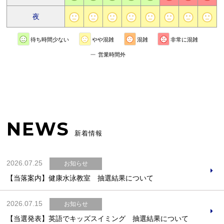
夜
待ち時間少ない
やや混雑
混雑
非常に混雑
営業時間外
NEWS
新着情報
2026.07.25
お知らせ
【当落案内】健康水泳教室 抽選結果について
2026.07.15
お知らせ
【当選発表】英語でキッズスイミング 抽選結果について