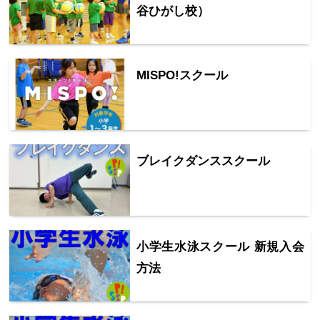
⾕ひがし校）
MISPO!スクール
ブレイクダンススクール
小学生水泳スクール 新規入会
方法