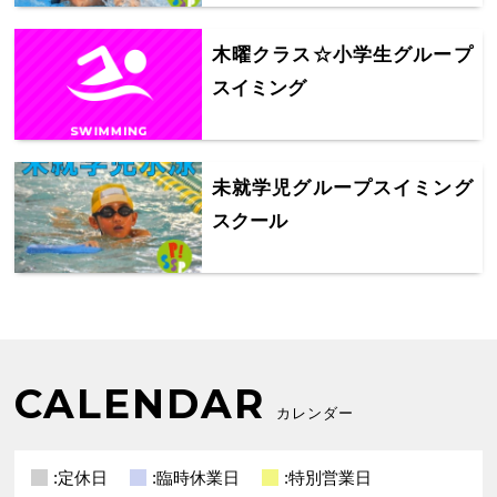
木曜クラス☆小学生グループ
スイミング
未就学児グループスイミング
スクール
CALENDAR
カレンダー
:定休日
:臨時休業日
:特別営業日