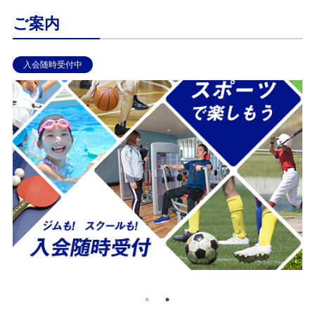
ご案内
2026.08.24 まで
夏休みフェスティバル「遊んで体験！スポーツ＆あそびDAY
催のお知らせ ひがし健康プラザでは...