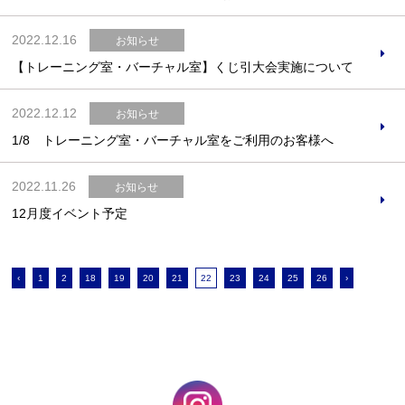
2022.12.16
お知らせ
【トレーニング室・バーチャル室】くじ引大会実施について
2022.12.12
お知らせ
1/8 トレーニング室・バーチャル室をご利用のお客様へ
2022.11.26
お知らせ
12月度イベント予定
‹
1
2
18
19
20
21
22
23
24
25
26
›