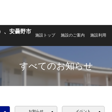
）、安曇野市
施設トップ
施設のご案内
施設利用
すべてのお知らせ
お知らせ
イベント