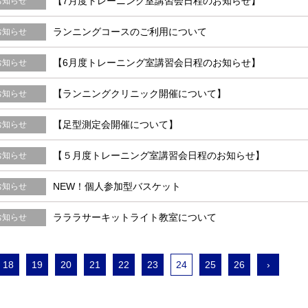
【7月度トレーニング室講習会日程のお知らせ】
お知らせ
ランニングコースのご利用について
お知らせ
【6月度トレーニング室講習会日程のお知らせ】
お知らせ
【ランニングクリニック開催について】
お知らせ
【足型測定会開催について】
お知らせ
【５月度トレーニング室講習会日程のお知らせ】
お知らせ
NEW！個人参加型バスケット
お知らせ
ラララサーキットライト教室について
お知らせ
18
19
20
21
22
23
24
25
26
›