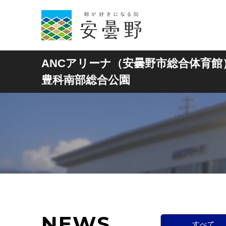
ANCアリーナ（安曇野市総合体育館
豊科南部総合公園
NEWS
すべて