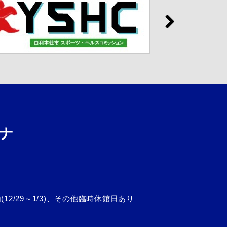
ナ
2/29～1/3)、その他臨時休館日あり