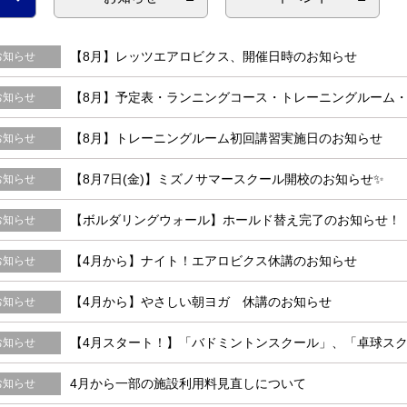
【8月】レッツエアロビクス、開催日時のお知らせ
お知らせ
【8月】予定表・ランニングコース・トレーニングルーム
お知らせ
【8月】トレーニングルーム初回講習実施日のお知らせ
お知らせ
【8月7日(金)】ミズノサマースクール開校のお知らせ✨
お知らせ
【ボルダリングウォール】ホールド替え完了のお知らせ！
お知らせ
【4月から】ナイト！エアロビクス休講のお知らせ
お知らせ
【4月から】やさしい朝ヨガ 休講のお知らせ
お知らせ
【4月スタート！】「バドミントンスクール」、「卓球ス
お知らせ
4月から一部の施設利用料見直しについて
お知らせ