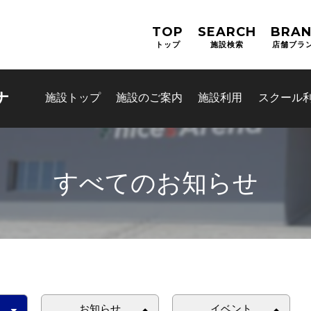
TOP
SEARCH
BRA
トップ
施設検索
店舗ブラ
ナ
施設トップ
施設のご案内
施設利用
スクール
すべてのお知らせ
お問合せフォーム
由利本荘市公共施設予約シス
お知らせ
イベント