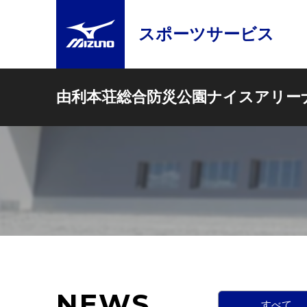
スポーツサービス
由利本荘総合防災公園ナイスアリー
NEWS
すべて