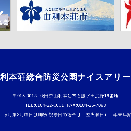
由利本荘総合防災公園ナイスアリー
〒015-0013
秋田県由利本荘市石脇字田尻野18番地
TEL:
0184-22-0001
FAX:0184-25-7080
館日 毎月第3月曜日(月曜が祝祭日の場合は、翌火曜日）、年末年始(1