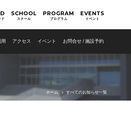
ND
SCHOOL
PROGRAM
EVENTS
ンド
スクール
プログラム
イベント
利用
アクセス
イベント
お問合せ / 施設予約
ホーム
すべてのお知らせ一覧
テム