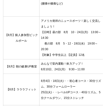
(腰痛や膝痛など)
アメリカ発祥のニュースポーツ！楽しく交流し
ましょう！
【日時】昼の部 8月 10・24日(月) 13:00～
【8月】個人参加型ピック
14:30
ルボール
夜の部 8月 5・12・19日(水) 19:00～
20:30
【対象】中学生以上 【定員】12名
みんなで室内運動！体力アップ！
【8月】朝の健康UP教室
8月10日、24日(月) 9:30～11:00
8月4日・18日(火)・・初心者コース・30分リズ
ム、30分フォームローラー
【8月】ラララフィット
25日(火)・・レベルUPコース・40分リズム、5
分クールダウン、15分ストレッチ