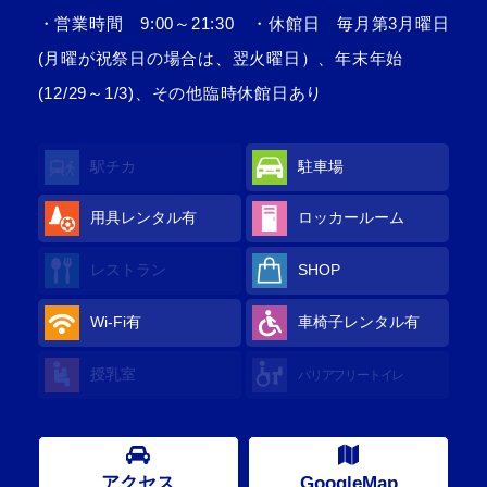
・営業時間 9:00～21:30 ・休館日 毎月第3月曜日
(月曜が祝祭日の場合は、翌火曜日）、年末年始
(12/29～1/3)、その他臨時休館日あり
駅チカ
駐車場
用具レンタル
有
ロッカールーム
レストラン
SHOP
Wi-Fi
有
車椅子レンタル
有
授乳室
バリアフリートイレ
アクセス
GoogleMap