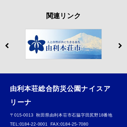
関連リンク
由利本荘総合防災公園ナイスア
リーナ
〒015-0013
秋田県由利本荘市石脇字田尻野18番地
TEL:
0184-22-0001
FAX:0184-25-7080