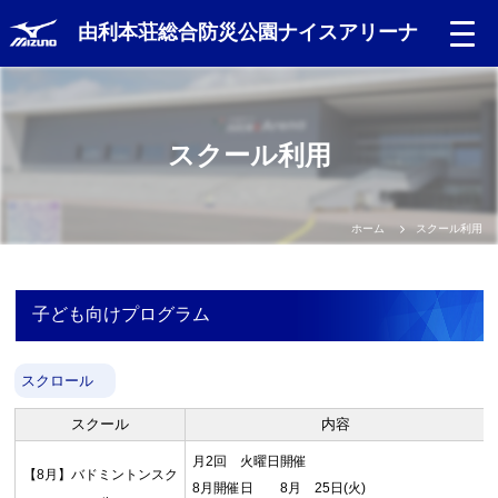
由利本荘総合防災公園ナイスアリーナ
スクール利用
ホーム
スクール利用
子ども向けプログラム
スクロール
スクール
内容
月2回 火曜日開催
【8月】バドミントンスク
8月開催日 8月 25日(火)