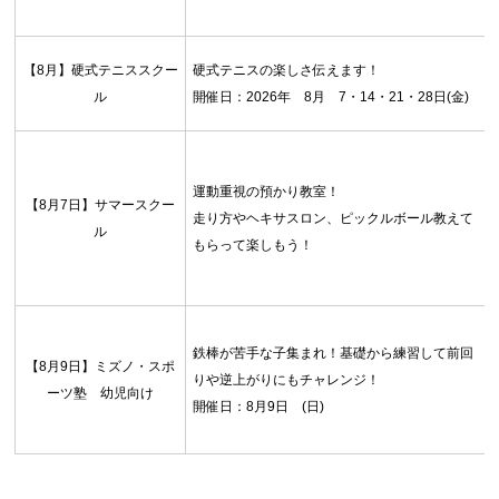
【8月】硬式テニススクー
硬式テニスの楽しさ伝えます！
ル
開催日：2026年 8月 7・14・21・28日(金)
運動重視の預かり教室！
【8月7日】サマースクー
走り方やヘキサスロン、ピックルボール教えて
ル
もらって楽しもう！
鉄棒が苦手な子集まれ！基礎から練習して前回
【8月9日】ミズノ・スポ
りや逆上がりにもチャレンジ！
ーツ塾 幼児向け
開催日：8月9日 (日)