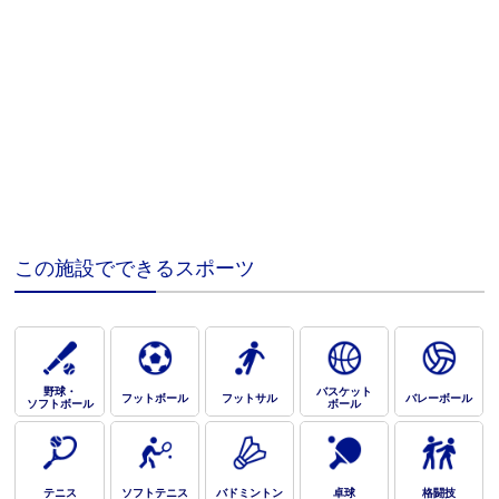
この施設でできるスポーツ
野球・
バスケット
フットボール
フットサル
バレーボール
ソフトボール
ボール
テニス
ソフトテニス
バドミントン
卓球
格闘技