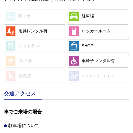
駅チカ
駐車場
用具レンタル有
ロッカールーム
レストラン
SHOP
Wi-Fi有
車椅子レンタル有
授乳室
バリアフリートイレ
交通アクセス
車でご来場の場合
駐車場について