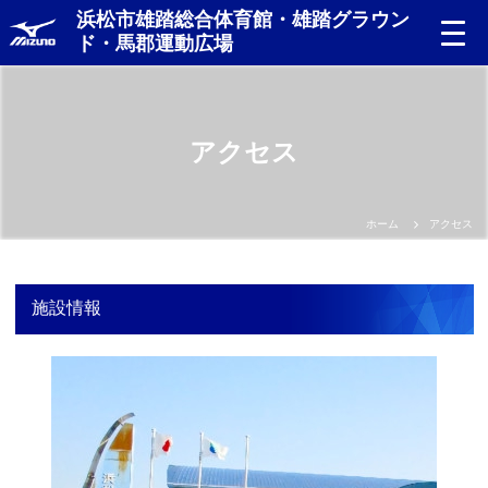
浜松市雄踏総合体育館・雄踏グラウン
ド・馬郡運動広場
アクセス
ホーム
アクセス
施設情報