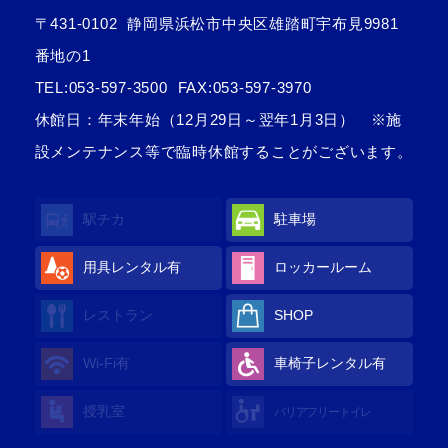
〒431-0102
静岡県浜松市中央区雄踏町宇布見9981
番地の1
TEL:
053-597-3500
FAX:053-597-3970
休館日：年末年始（12月29日～翌年1月3日） ※施
設メンテナンス等で臨時休館することがございます。
駅チカ
駐車場
用具レンタル有
ロッカールーム
レストラン
SHOP
Wi-Fi有
車椅子レンタル有
授乳室
バリアフリートイレ