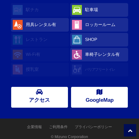
駅チカ
駐車場
用具レンタル有
ロッカールーム
レストラン
SHOP
Wi-Fi有
車椅子レンタル有
授乳室
バリアフリートイレ
アクセス
GoogleMap
企業情報
ご利用条件
プライバシーポリシー
© Mizuno Corporation