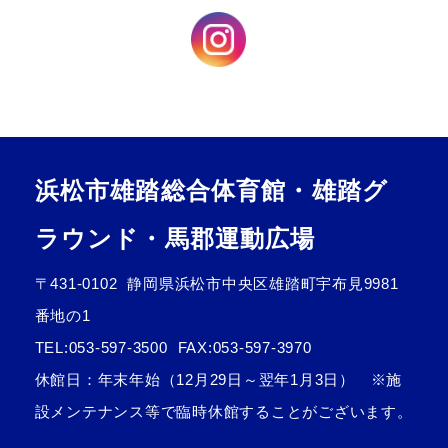
お問合せフォーム
「浜松市スポーツ・文化施設予約システム
浜松市雄踏総合体育館・雄踏グ
『まつぼっくり』」
ラウンド・馬郡運動広場
〒431-0102
静岡県浜松市中央区雄踏町宇布見9981
番地の1
TEL:
053-597-3500
FAX:053-597-3970
休館日：年末年始（12月29日～翌年1月3日） ※施
設メンテナンス等で臨時休館することがございます。