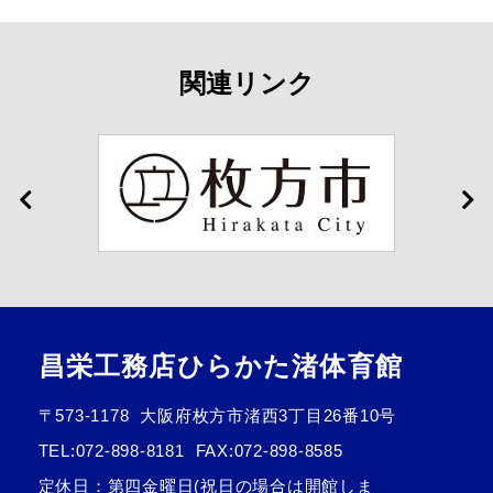
関連リンク
昌栄工務店ひらかた渚体育館
〒573-1178
大阪府枚方市渚西3丁目26番10号
TEL:
072-898-8181
FAX:072-898-8585
定休日：第四金曜日(祝日の場合は開館しま