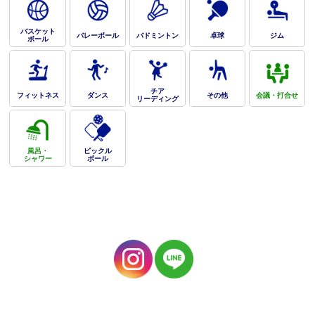
バスケット
バレーボール
バドミントン
卓球
ジム
ボール
チア
フィットネス
ダンス
その他
会議・打合せ
リーディング
風呂・
ピックル
シャワー
ボール