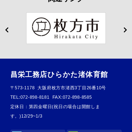
昌栄工務店ひらかた渚体育館
〒573-1178
大阪府枚方市渚西3丁目26番10号
TEL:
072-898-8181
FAX:072-898-8585
定休日：第四金曜日(祝日の場合は開館しま
す。)12/29~1/3