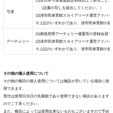
(1)全日本弓道連盟認定初段以上であること。
（証書の写しを提出してください。）
弓道
(2)渚市民体育館スカイアリーナ運営アドバイ
※上記のいずれかであり、渚市民体育館の規
(1)都道府県アーチェリー連盟等の登録会員
アーチェリー
(2)渚市民体育館スカイアリーナ運営アドバイ
※上記のいずれかであり、渚市民体育館の規
その他の個人使用について
その他の種目の個人使用については施設が空いている場合に使
用できます。
受付は使用日当日の先着順であり使用できない場合があります
のでご了承ください。
また、種目によっては使用出来ないものもございますので予め