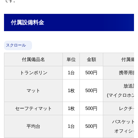
です。
付属設備料金
スクロール
付属備品名
単位
金額
付属備
トランポリン
1台
500円
携帯用拡
放送設
マット
1枚
500円
(
マイクロホン
セーフティマット
1枚
500円
レクチャ
バスケット
平均台
1台
500円
オフィシャ