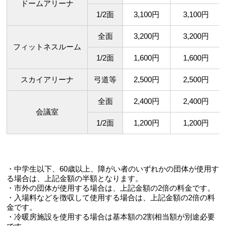
ドームアリーナ
1/2面
3,100円
3,100円
全面
3,200円
3,200円
フィットネスルーム
1/2面
1,600円
1,600円
スカイアリーナ
弓道等
2,500円
2,500円
全面
2,400円
2,400円
会議室
1/2面
1,200円
1,200円
・中学生以下、60歳以上、障がい者のいずれかの団体が使用す
る場合は、上記金額の半額となります。
・市外の団体が使用する場合は、上記金額の2倍の料金です。
・入場料などを徴収して使用する場合は、上記金額の2倍の料
金です。
・冷暖房施設を使用する場合は基本額の2割相当額が別途必要