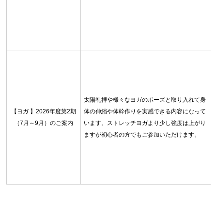
太陽礼拝や様々なヨガのポーズと取り入れて身
【ヨガ 】2026年度第2期
体の伸縮や体幹作りを実感できる内容になって
（7月～9月）のご案内
います。ストレッチヨガより少し強度は上がり
ますが初心者の方でもご参加いただけます。