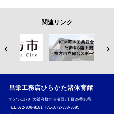
関連リンク
昌栄工務店ひらかた渚体育館
〒573-1178
大阪府枚方市渚西3丁目26番10号
TEL:
072-898-8181
FAX:072-898-8585