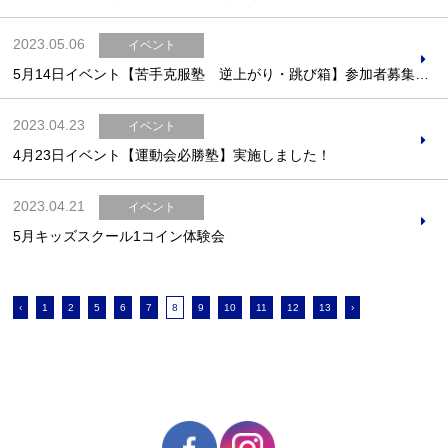
2023.05.06
イベント
5月14日イベント【苦手克服塾 逆上がり・跳び箱】参加者募集中！
2023.04.23
イベント
4月23日イベント【運動会必勝塾】実施しました！
2023.04.21
イベント
5月キッズスクール1コイン体験会
‹
1
2
5
6
7
8
9
10
11
12
13
›