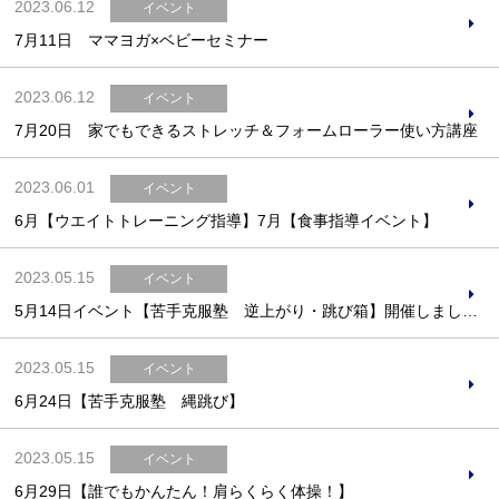
2023.06.12
イベント
7月11日 ママヨガ×ベビーセミナー
2023.06.12
イベント
7月20日 家でもできるストレッチ＆フォームローラー使い方講座
2023.06.01
イベント
6月【ウエイトトレーニング指導】7月【食事指導イベント】
2023.05.15
イベント
5月14日イベント【苦手克服塾 逆上がり・跳び箱】開催しました！
2023.05.15
イベント
6月24日【苦手克服塾 縄跳び】
2023.05.15
イベント
6月29日【誰でもかんたん！肩らくらく体操！】