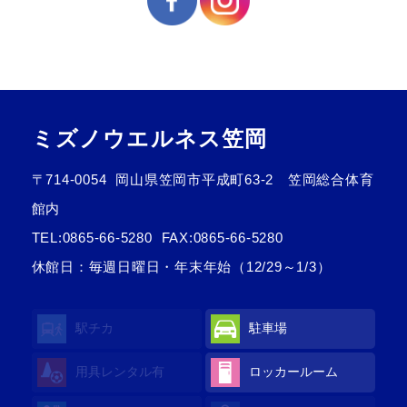
ミズノウエルネス笠岡
〒714-0054
岡山県笠岡市平成町63-2 笠岡総合体育
館内
TEL:
0865-66-5280
FAX:0865-66-5280
休館日：毎週日曜日・年末年始（12/29～1/3）
駅チカ
駐車場
用具レンタル有
ロッカールーム