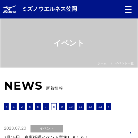
ミズノウエルネス笠岡
イベント
ホーム
イベント一覧
NEWS
新着情報
‹
1
2
5
6
7
8
9
10
11
12
13
›
2023.07.20
イベント
7月15日 食事指導イベント実施しました！