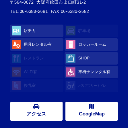
〒564-0072
大阪府吹田市出口町31-2
TEL:
06-6389-2681
FAX:06-6389-2682
駅チカ
駐車場
用具レンタル有
ロッカールーム
レストラン
SHOP
Wi-Fi有
車椅子レンタル有
授乳室
バリアフリートイレ
アクセス
GoogleMap