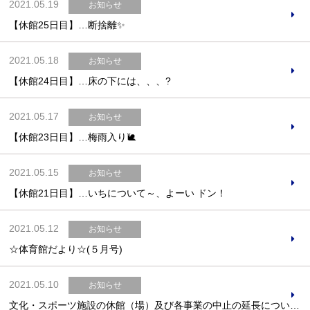
2021.05.19
お知らせ
【休館25日目】…断捨離✨
2021.05.18
お知らせ
【休館24日目】…床の下には、、、?
2021.05.17
お知らせ
【休館23日目】…梅雨入り🐌
2021.05.15
お知らせ
【休館21日目】…いちについて～、よーい ドン！
2021.05.12
お知らせ
☆体育館だより☆(５月号)
2021.05.10
お知らせ
文化・スポーツ施設の休館（場）及び各事業の中止の延長について（令和3年5月10日更新）