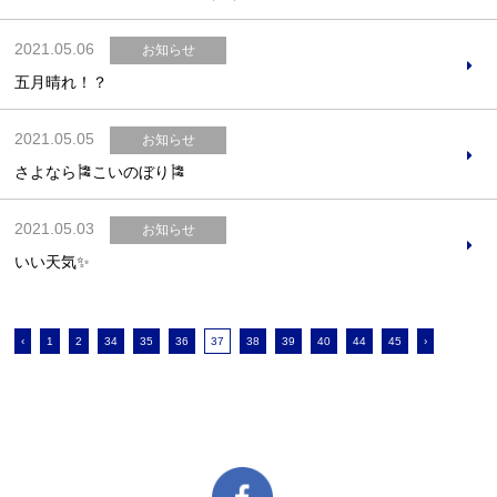
2021.05.06
お知らせ
五月晴れ！？
2021.05.05
お知らせ
さよなら🎏こいのぼり🎏
2021.05.03
お知らせ
いい天気✨
‹
1
2
34
35
36
37
38
39
40
44
45
›