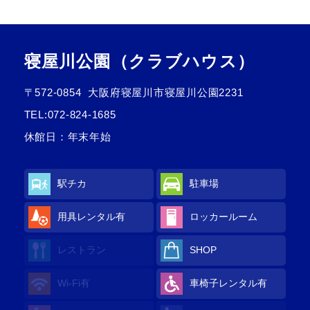
寝屋川公園（クラブハウス）
〒572-0854
大阪府寝屋川市寝屋川公園2231
TEL:
072-824-1685
休館日：年末年始
駅チカ
駐車場
用具レンタル
有
ロッカールーム
レストラン
SHOP
Wi-Fi
有
車椅子レンタル
有