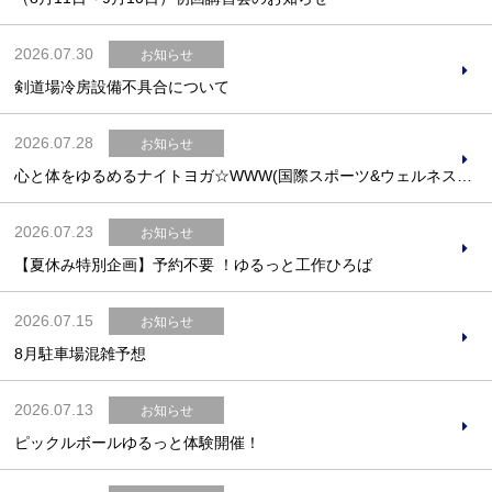
2026.07.30
お知らせ
剣道場冷房設備不具合について
お問合せフォーム
2026.07.28
お知らせ
心と体をゆるめるナイトヨガ☆WWW(国際スポーツ&ウェルネスウィークエンド)特別プログラム☆
スポーツ教室体験
2026.07.23
お知らせ
【夏休み特別企画】予約不要 ！ゆるっと工作ひろば
2026.07.15
お知らせ
8月駐車場混雑予想
2026.07.13
お知らせ
ピックルボールゆるっと体験開催！