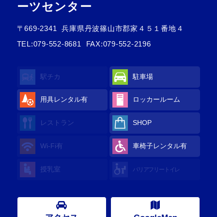
ーツセンター
〒669-2341
兵庫県丹波篠山市郡家４５１番地４
TEL:
079-552-8681
FAX:079-552-2196
駅チカ
駐車場
用具レンタル
有
ロッカールーム
レストラン
SHOP
Wi-Fi
有
車椅子レンタル
有
授乳室
バリアフリートイレ