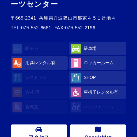
ーツセンター
〒669-2341
兵庫県丹波篠山市郡家４５１番地４
TEL:
079-552-8681
FAX:079-552-2196
駅チカ
駐車場
用具レンタル
有
ロッカールーム
レストラン
SHOP
Wi-Fi
有
車椅子レンタル
有
授乳室
バリアフリートイレ