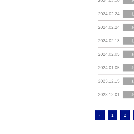
2024.03.10
2024.02.24
2024.02.24
2024.02.13
2024.02.05
2024.01.05
2023.12.15
2023.12.01
‹
1
2