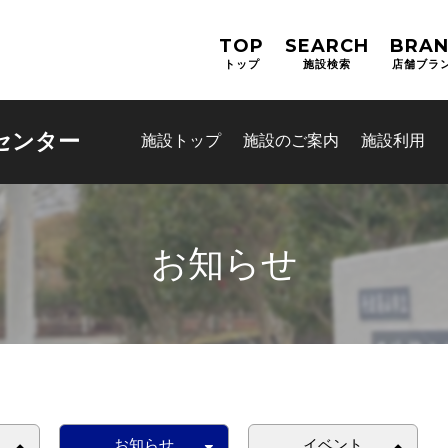
TOP
SEARCH
BRA
トップ
施設検索
店舗ブラ
センター
施設トップ
施設のご案内
施設利用
お知らせ
お問合せフォーム
スポーツ教室体験
お知らせ
イベント