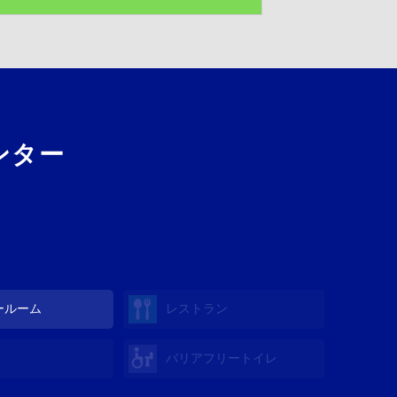
ンター
ールーム
レストラン
バリアフリートイレ