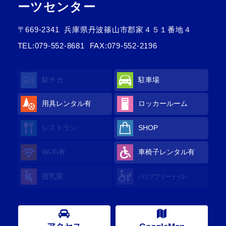
ーツセンター
〒669-2341
兵庫県丹波篠山市郡家４５１番地４
TEL:
079-552-8681
FAX:079-552-2196
駅チカ
駐車場
用具レンタル
有
ロッカールーム
レストラン
SHOP
Wi-Fi
有
車椅子レンタル
有
授乳室
バリアフリートイレ