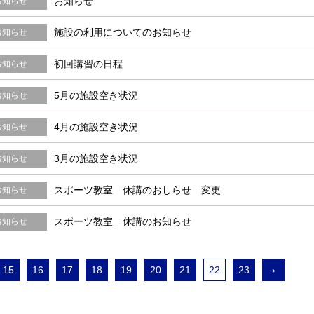
お知らせ
お知らせ
施設の利用についてのお知らせ
お知らせ
初回講習の日程
お知らせ
5月の施設空き状況
お知らせ
4月の施設空き状況
お知らせ
3月の施設空き状況
お知らせ
スポーツ教室 休講のおしらせ 変更
お知らせ
スポーツ教室 休講のお知らせ
お知らせ
15
16
17
18
19
20
21
22
23
›