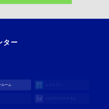
ンター
ールーム
レストラン
バリアフリートイレ