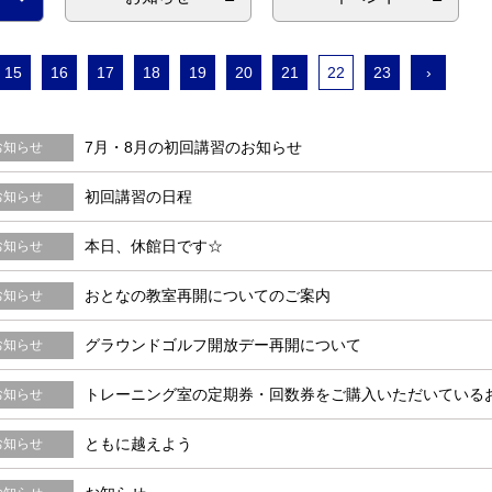
15
16
17
18
19
20
21
22
23
›
7月・8月の初回講習のお知らせ
お知らせ
初回講習の日程
お知らせ
本日、休館日です☆
お知らせ
おとなの教室再開についてのご案内
お知らせ
グラウンドゴルフ開放デー再開について
お知らせ
トレーニング室の定期券・回数券をご購入いただいている
お知らせ
ともに越えよう
お知らせ