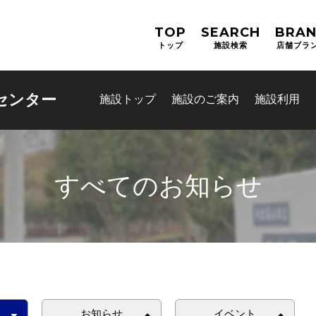
TOP
SEARCH
BRA
トップ
施設検索
店舗ブラ
センター
施設トップ
施設のご案内
施設利用
すべてのお知らせ
お問合せフォーム
スポーツ教室体験
お知らせ
イベント