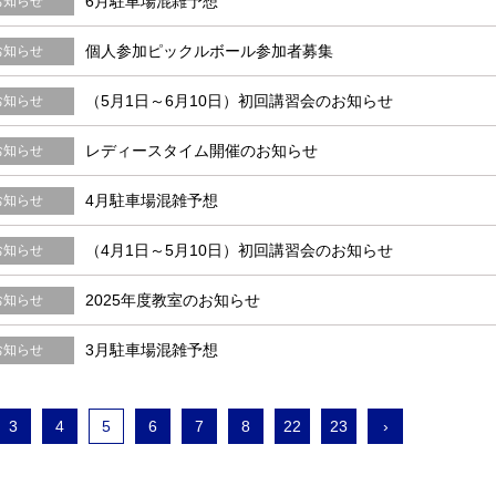
6月駐車場混雑予想
お知らせ
個人参加ピックルボール参加者募集
お知らせ
（5月1日～6月10日）初回講習会のお知らせ
お知らせ
レディースタイム開催のお知らせ
お知らせ
4月駐車場混雑予想
お知らせ
（4月1日～5月10日）初回講習会のお知らせ
お知らせ
2025年度教室のお知らせ
お知らせ
3月駐車場混雑予想
お知らせ
3
4
5
6
7
8
22
23
›