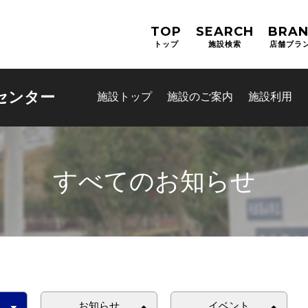
TOP
SEARCH
BRA
トップ
施設検索
店舗ブラ
センター
施設トップ
施設のご案内
施設利用
すべてのお知らせ
お問合せフォーム
スポーツ教室体験
お知らせ
イベント