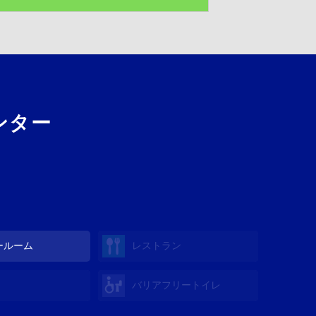
ンター
ールーム
レストラン
バリアフリートイレ