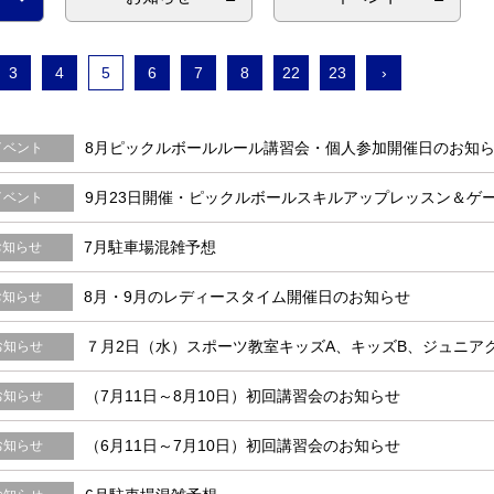
3
4
5
6
7
8
22
23
›
8月ピックルボールルール講習会・個人参加開催日のお知
イベント
9月23日開催・ピックルボールスキルアップレッスン＆ゲ
イベント
7月駐車場混雑予想
お知らせ
8月・9月のレディースタイム開催日のお知らせ
お知らせ
７月2日（水）スポーツ教室キッズA、キッズB、ジュニア
お知らせ
（7月11日～8月10日）初回講習会のお知らせ
お知らせ
（6月11日～7月10日）初回講習会のお知らせ
お知らせ