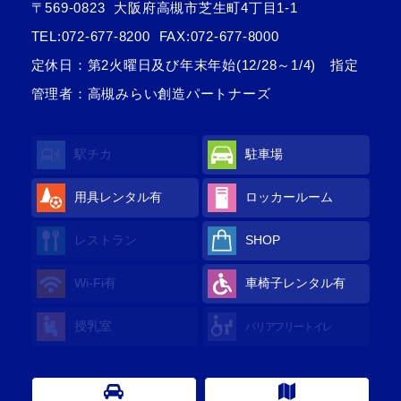
〒569-0823
大阪府高槻市芝生町4丁目1-1
TEL:
072-677-8200
FAX:072-677-8000
定休日：第2火曜日及び年末年始(12/28～1/4) 指定
管理者：高槻みらい創造パートナーズ
駅チカ
駐車場
用具レンタル有
ロッカールーム
レストラン
SHOP
Wi-Fi有
車椅子レンタル有
授乳室
バリアフリートイレ