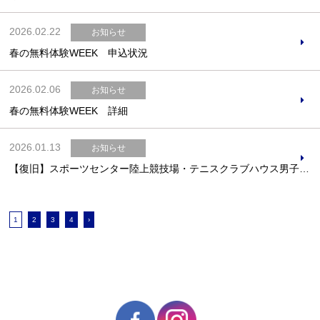
2026.02.22
お知らせ
春の無料体験WEEK 申込状況
2026.02.06
お知らせ
春の無料体験WEEK 詳細
2026.01.13
お知らせ
【復旧】スポーツセンター陸上競技場・テニスクラブハウス男子給湯器
1
2
3
4
›