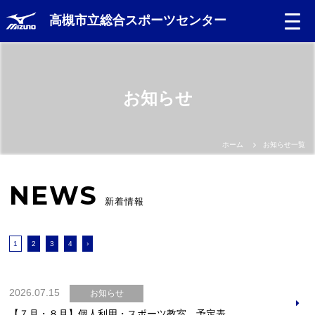
高槻市立総合スポーツセンター
お知らせ
ホーム
お知らせ一覧
NEWS
新着情報
1
2
3
4
›
2026.07.15
お知らせ
【７月・８月】個人利用・スポーツ教室 予定表