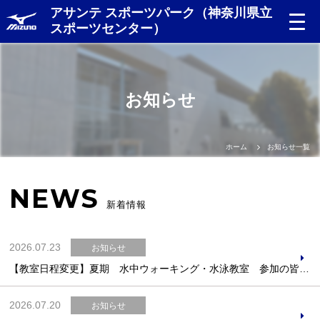
アサンテ スポーツパーク（神奈川県立
スポーツセンター）
お知らせ
ホーム
お知らせ一覧
NEWS
新着情報
2026.07.23
お知らせ
【教室日程変更】夏期 水中ウォーキング・水泳教室 参加の皆様へ
2026.07.20
お知らせ