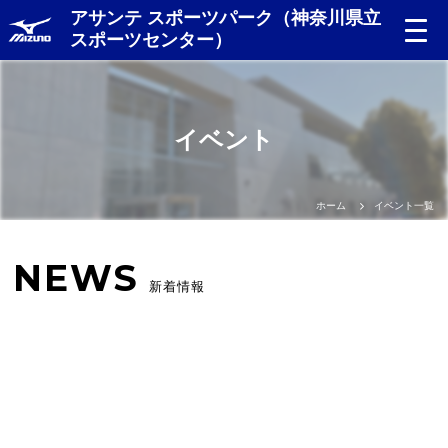
アサンテ スポーツパーク（神奈川県立
スポーツセンター）
イベント
ホーム
イベント一覧
NEWS
新着情報