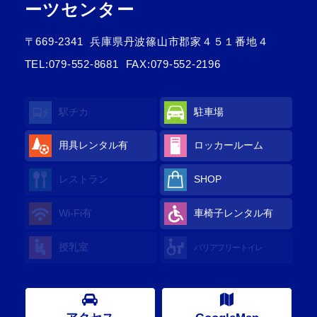
ーツセンター
〒669-2341
兵庫県丹波篠山市郡家４５１番地４
TEL:
079-552-8681
FAX:079-552-2196
駅チカ
駐車場
用具レンタル
有
ロッカールーム
レストラン
SHOP
Wi-Fi
有
車椅子レンタル
有
授乳室
バリアフリートイレ