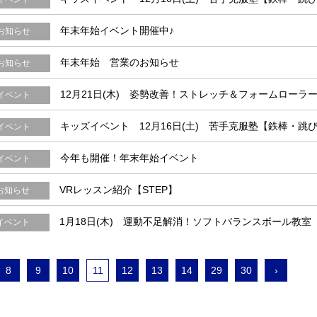
年末年始イベント開催中♪
お知らせ
年末年始 営業のお知らせ
お知らせ
12月21日(木) 姿勢改善！ストレッチ＆フォームローラ
イベント
キッズイベント 12月16日(土) 苦手克服塾【鉄棒・跳
イベント
今年も開催！年末年始イベント
イベント
VRレッスン紹介【STEP】
お知らせ
1月18日(木) 運動不足解消！ソフトバランスボール教室
イベント
8
9
10
11
12
13
14
29
30
›