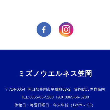
ミズノウエルネス笠岡
〒714-0054
岡山県笠岡市平成町63-2 笠岡総合体育館内
TEL:
0865-66-5280
FAX:0865-66-5280
休館日：毎週日曜日・年末年始（12/29～1/3）