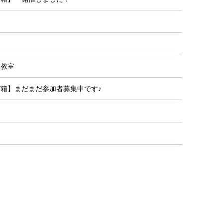
ー教室
び箱】まだまだ参加者募集中です♪