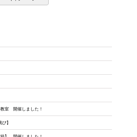
ー教室 開催しました！
跳び】
び箱】 開催しました！