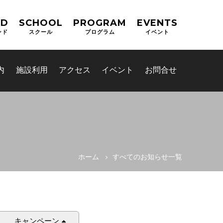
ND
SCHOOL
PROGRAM
EVENTS
ンド
スクール
プログラム
イベント
内
施設利用
アクセス
イベント
お問合せ
ホーム
すべてのお知らせ一覧
キャンペーン