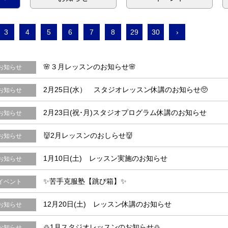
3
4
5
6
7
8
29
30
›
🌸３月レッスンのお知らせ🌸
お知らせ
2月25日(水） スタジオレッスン休講のお知らせ🥺
お知らせ
2月23日(祝･月)スタジオプログラム休講のお知らせ
お知らせ
👹2月レッスンのおしらせ👹
お知らせ
1月10日(土) レッスン実施のお知らせ
お知らせ
✨苦手克服塾【跳び箱】✨
イベント
12月20日(土) レッスン休講のお知らせ
お知らせ
⛄1月スタジオレッスンのお知らせ⛄
お知らせ