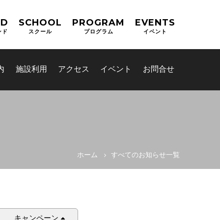
ND
SCHOOL
PROGRAM
EVENTS
ンド
スクール
プログラム
イベント
内
施設利用
アクセス
イベント
お問合せ
ホーム
すべてのお知らせ一覧
キャンペーン