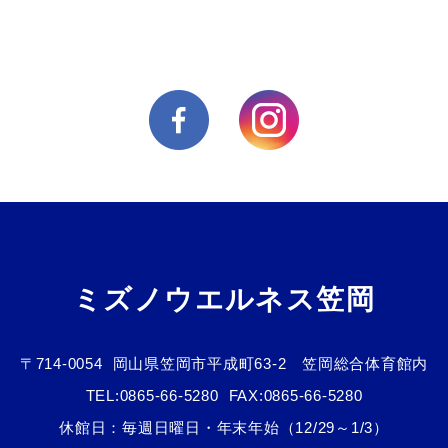
ミズノウエルネス笠岡
〒714-0054
岡山県笠岡市平成町63-2 笠岡総合体育館内
TEL:
0865-66-5280
FAX:0865-66-5280
休館日：毎週日曜日・年末年始（12/29～1/3）