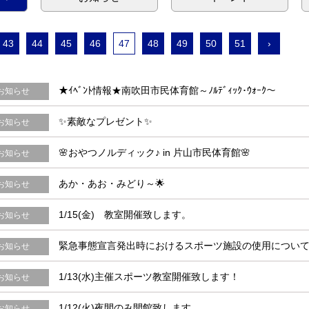
43
44
45
46
47
48
49
50
51
›
★ｲﾍﾞﾝﾄ情報★南吹田市民体育館～ﾉﾙﾃﾞｨｯｸ･ｳｫｰｸ～
お知らせ
✨素敵なプレゼント✨
お知らせ
🌸おやつノルディック♪ in 片山市民体育館🌸
お知らせ
あか・あお・みどり～🌟
お知らせ
1/15(金) 教室開催致します。
お知らせ
緊急事態宣言発出時におけるスポーツ施設の使用について（
お知らせ
1/13(水)主催スポーツ教室開催致します！
お知らせ
1/12(火)夜間のみ開館致します。
お知らせ