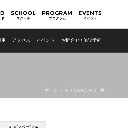
ND
SCHOOL
PROGRAM
EVENTS
ンド
スクール
プログラム
イベント
利用
アクセス
イベント
お問合せ / 施設予約
ホーム
すべてのお知らせ一覧
(OPAS)
キャンペーン