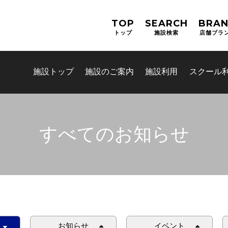
TOP
SEARCH
BRA
トップ
施設検索
店舗ブラ
施設トップ
施設のご案内
施設利用
スクール
すべてのお知らせ
お問合せフォーム
吹田市スポーツ施設予約システム
お知らせ
イベント