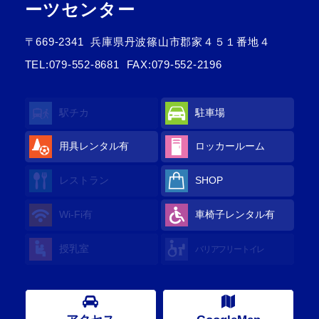
ーツセンター
〒669-2341
兵庫県丹波篠山市郡家４５１番地４
TEL:
079-552-8681
FAX:079-552-2196
駅チカ
駐車場
用具レンタル
有
ロッカールーム
レストラン
SHOP
Wi-Fi
有
車椅子レンタル
有
授乳室
バリアフリートイレ