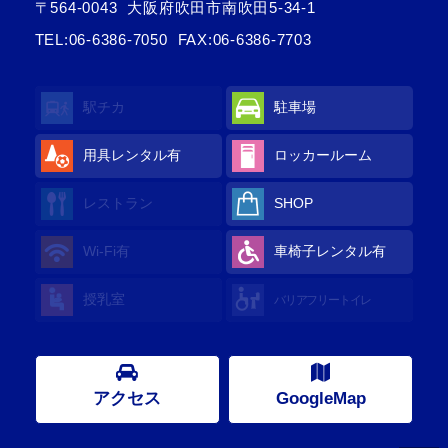
〒564-0043
大阪府吹田市南吹田5-34-1
TEL:
06-6386-7050
FAX:06-6386-7703
駅チカ
駐車場
用具レンタル有
ロッカールーム
レストラン
SHOP
Wi-Fi有
車椅子レンタル有
授乳室
バリアフリートイレ
アクセス
GoogleMap