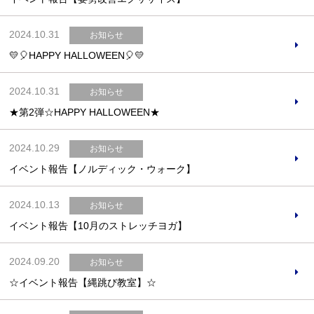
2024.10.31
お知らせ
💛🎈HAPPY HALLOWEEN🎈💛
お問合せフォーム
2024.10.31
お知らせ
吹田市スポーツ施設予約システム(OPAS)
★第2弾☆HAPPY HALLOWEEN★
2024.10.29
お知らせ
イベント報告【ノルディック・ウォーク】
2024.10.13
お知らせ
イベント報告【10月のストレッチヨガ】
2024.09.20
お知らせ
☆イベント報告【縄跳び教室】☆