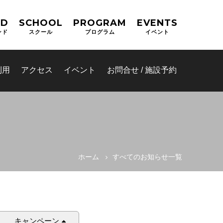
ND
SCHOOL
PROGRAM
EVENTS
ンド
スクール
プログラム
イベント
利用
アクセス
イベント
お問合せ / 施設予約
ホーム
すべてのお知らせ一覧
(OPAS)
キャンペーン