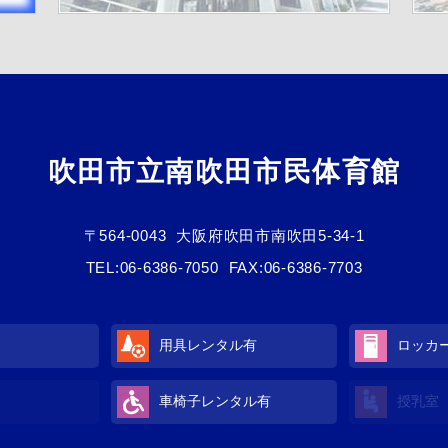
吹田市立南吹田市民体育館
〒564-0043
大阪府吹田市南吹田5-34-1
TEL:
06-6386-7050
FAX:06-6386-7703
用具レンタル有
ロッカ
車椅子レンタル有
授乳室