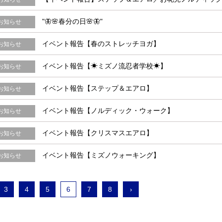
"🦋🌸春分の日🌸🦋"
お知らせ
イベント報告【春のストレッチヨガ】
お知らせ
イベント報告【☀ミズノ流忍者学校☀】
お知らせ
イベント報告【ステップ＆エアロ】
お知らせ
イベント報告【ノルディック・ウォーク】
お知らせ
イベント報告【クリスマスエアロ】
お知らせ
イベント報告【ミズノウォーキング】
お知らせ
3
4
5
6
7
8
›