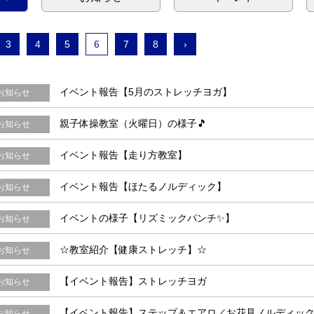
3
4
5
6
7
8
›
イベント報告【5月のストレッチヨガ】
お知らせ
親子体操教室（火曜日）の様子🎵
お知らせ
イベント報告【走り方教室】
お知らせ
イベント報告【ほたるノルディック】
お知らせ
イベントの様子【リズミックパンチ✨】
お知らせ
☆教室紹介【健康ストレッチ】☆
お知らせ
【イベント報告】ストレッチヨガ
お知らせ
【イベント報告】ステップ＆エアロ／お花見ノルディッ
お知らせ