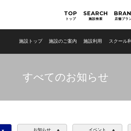
TOP
SEARCH
BRA
トップ
施設検索
店舗ブラ
施設トップ
施設のご案内
施設利用
スクール
すべてのお知らせ
お問合せフォーム
吹田市スポーツ施設予約システム
お知らせ
イベント