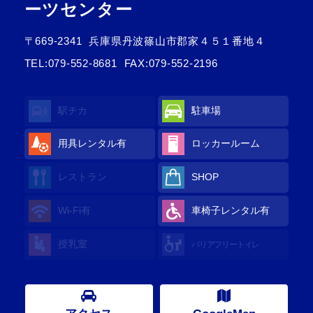
ーツセンター
〒669-2341
兵庫県丹波篠山市郡家４５１番地４
TEL:
079-552-8681
FAX:079-552-2196
駅チカ
駐車場
用具レンタル
有
ロッカールーム
レストラン
SHOP
Wi-Fi
有
車椅子レンタル
有
授乳室
バリアフリートイレ