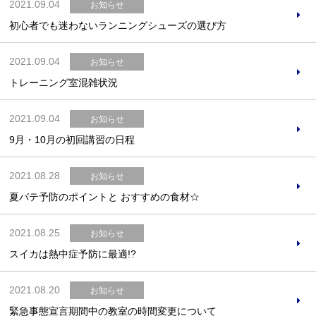
2021.09.04
お知らせ
初心者でも迷わないランニングシューズの選び方
2021.09.04
お知らせ
トレーニング室混雑状況
2021.09.04
お知らせ
9月・10月の初回講習の日程
2021.08.28
お知らせ
夏バテ予防のポイントと おすすめの食材☆
2021.08.25
お知らせ
スイカは熱中症予防に最適!?
2021.08.20
お知らせ
緊急事態宣言期間中の教室の時間変更について